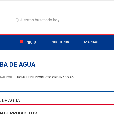
INICIO
NOSOTROS
MARCAS
BA DE AGUA
NAR POR
NOMBRE DE PRODUCTO ORDENADO +/-
 DE AGUA
N DE PRODUCTOS